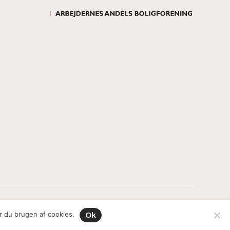
All rights reserved.
r du brugen af cookies.
Ok