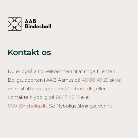
Kontakt os
Du er også altid velkommen til at ringe til enten
Boligsupporten i AAB Aarhus på
48 88 49 23
skive
en mail til
boligsupporten@aabnet.dk
, eller
kontakte Nybolig på
86 17 40 11
eller
8001@nybolig.dk
. Se Nyboligs åbningstider
her