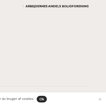
All rights reserved.
r du brugen af cookies.
Ok