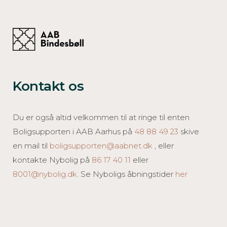
Kontakt os
Du er også altid velkommen til at ringe til enten
Boligsupporten i AAB Aarhus på
48 88 49 23
skive
en mail til
boligsupporten@aabnet.dk
, eller
kontakte Nybolig på
86 17 40 11
eller
8001@nybolig.dk
. Se Nyboligs åbningstider
her