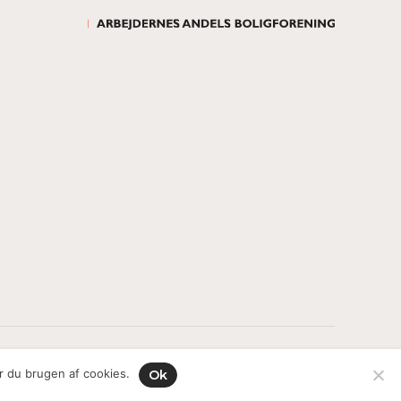
All rights reserved.
r du brugen af cookies.
Ok