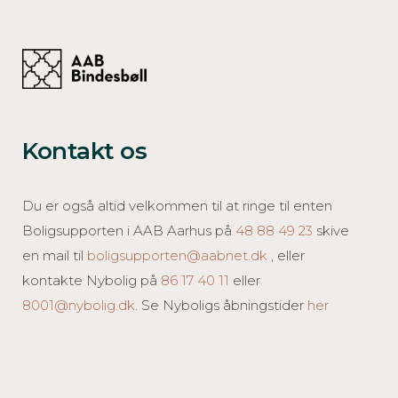
Kontakt os
Du er også altid velkommen til at ringe til enten
Boligsupporten i AAB Aarhus på
48 88 49 23
skive
en mail til
boligsupporten@aabnet.dk
, eller
kontakte Nybolig på
86 17 40 11
eller
8001@nybolig.dk
. Se Nyboligs åbningstider
her