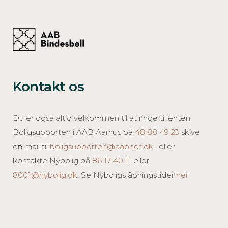
Kontakt os
Du er også altid velkommen til at ringe til enten
Boligsupporten i AAB Aarhus på
48 88 49 23
skive
en mail til
boligsupporten@aabnet.dk
, eller
kontakte Nybolig på
86 17 40 11
eller
8001@nybolig.dk
. Se Nyboligs åbningstider
her