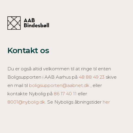
Kontakt os
Du er også altid velkommen til at ringe til enten
Boligsupporten i AAB Aarhus på
48 88 49 23
skive
en mail til
boligsupporten@aabnet.dk
, eller
kontakte Nybolig på
86 17 40 11
eller
8001@nybolig.dk
. Se Nyboligs åbningstider
her