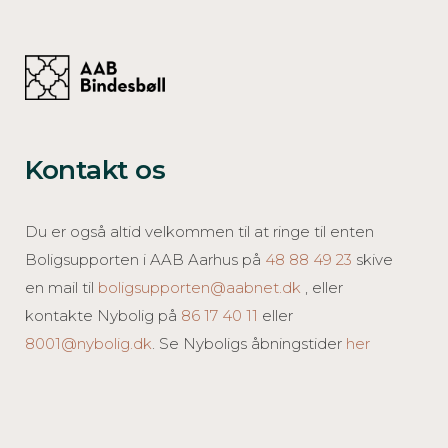
Kontakt os
Du er også altid velkommen til at ringe til enten
Boligsupporten i AAB Aarhus på
48 88 49 23
skive
en mail til
boligsupporten@aabnet.dk
, eller
kontakte Nybolig på
86 17 40 11
eller
8001@nybolig.dk
. Se Nyboligs åbningstider
her