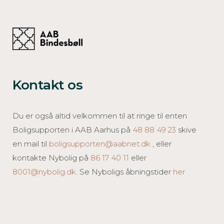
Kontakt os
Du er også altid velkommen til at ringe til enten
Boligsupporten i AAB Aarhus på
48 88 49 23
skive
en mail til
boligsupporten@aabnet.dk
, eller
kontakte Nybolig på
86 17 40 11
eller
8001@nybolig.dk
. Se Nyboligs åbningstider
her