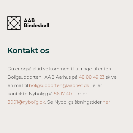
Kontakt os
Du er også altid velkommen til at ringe til enten
Boligsupporten i AAB Aarhus på
48 88 49 23
skive
en mail til
boligsupporten@aabnet.dk
, eller
kontakte Nybolig på
86 17 40 11
eller
8001@nybolig.dk
. Se Nyboligs åbningstider
her