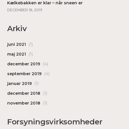
Kælkebakken er klar – når sneen er
DECEMBER 18, 2019
Arkiv
(1)
juni 2021
(1)
maj 2021
(4)
december 2019
(4)
september 2019
(1)
januar 2019
(1)
december 2018
(1)
november 2018
Forsyningsvirksomheder