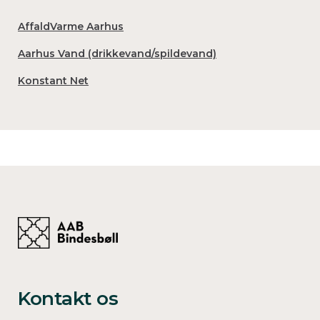
AffaldVarme Aarhus
Aarhus Vand (drikkevand/spildevand)
Konstant Net
Kontakt os