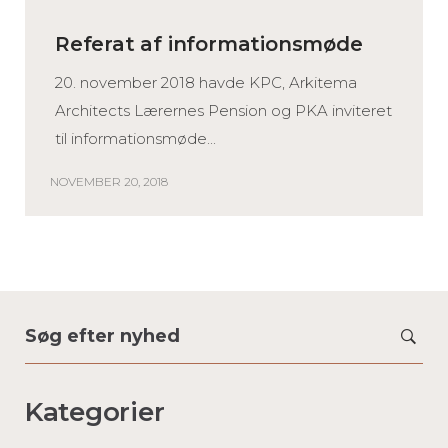
Referat af informationsmøde
20. november 2018 havde KPC, Arkitema
Architects Lærernes Pension og PKA inviteret
til informationsmøde...
NOVEMBER 20, 2018
Search
for:
Kategorier