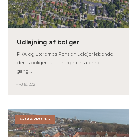
Udlejning af boliger
PKA og Lærernes Pension udlejer løbende
deres boliger - udlejningen er allerede i
gang....
MAJ 18, 2021
BYGGEPROCES