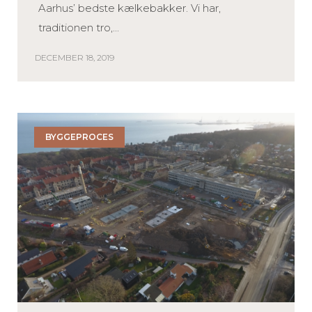
Aarhus’ bedste kælkebakker. Vi har,
traditionen tro,...
DECEMBER 18, 2019
BYGGEPROCES