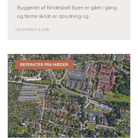
Byggeriet af Bindesbøll Byen er gået i gang,
og første skridt er oprydning og...
DECEMBER 3, 2018
REFERATER FRA MØDER