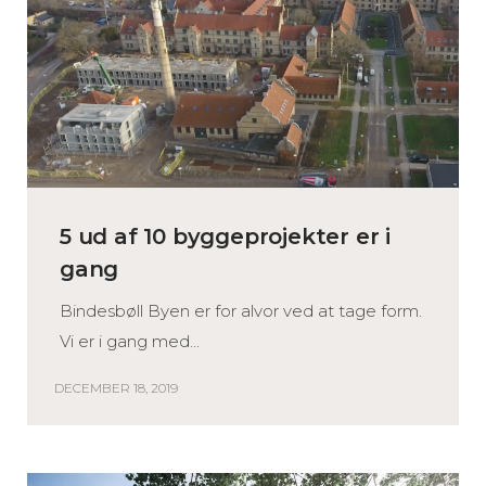
5 ud af 10 byggeprojekter er i
gang
Bindesbøll Byen er for alvor ved at tage form.
Vi er i gang med...
DECEMBER 18, 2019