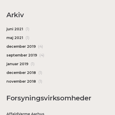
Arkiv
(1)
juni 2021
(1)
maj 2021
(4)
december 2019
(4)
september 2019
(1)
januar 2019
(1)
december 2018
(1)
november 2018
Forsyningsvirksomheder
AffaldVarme Aarhus