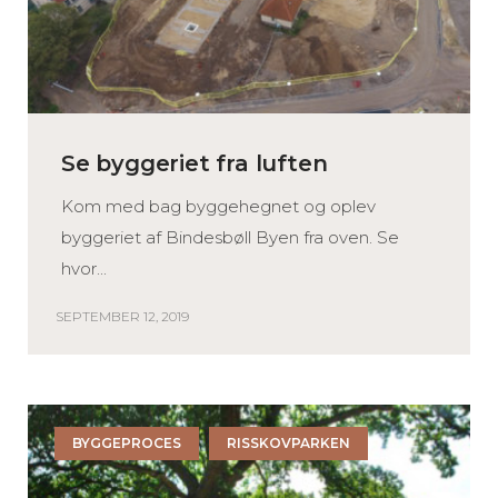
Se byggeriet fra luften
Kom med bag byggehegnet og oplev
byggeriet af Bindesbøll Byen fra oven. Se
hvor...
SEPTEMBER 12, 2019
BYGGEPROCES
RISSKOVPARKEN