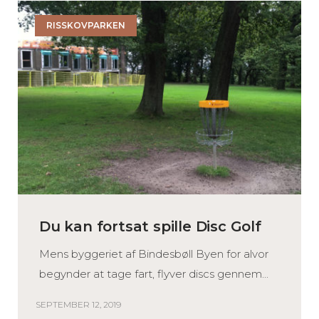
RISSKOVPARKEN
Du kan fortsat spille Disc Golf
Mens byggeriet af Bindesbøll Byen for alvor
begynder at tage fart, flyver discs gennem...
SEPTEMBER 12, 2019