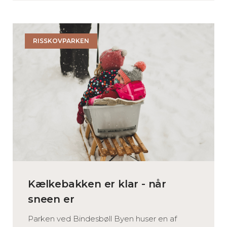
RISSKOVPARKEN
Kælkebakken er klar - når
sneen er
Parken ved Bindesbøll Byen huser en af