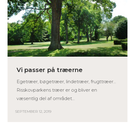
Vi passer på træerne
Egetræer, bøgetræer, lindetræer, frugttræer...
Risskovparkens træer er og bliver en
væsentlig del af området...
SEPTEMBER 12, 2019